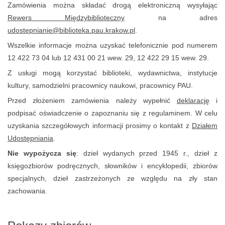
Zamówienia można składać drogą elektroniczną wysyłając
Rewers Międzybiblioteczny
na adres
udostepnianie@biblioteka.pau.krakow.pl
.
Wszelkie informacje można uzyskać telefonicznie pod numerem
12 422 73 04 lub 12 431 00 21 wew. 29, 12 422 29 15 wew. 29.
Z usługi mogą korzystać biblioteki, wydawnictwa, instytucje
kultury, samodzielni pracownicy naukowi, pracownicy PAU.
Przed złożeniem zamówienia należy wypełnić
deklarację
i
podpisać oświadczenie o zapoznaniu się z regulaminem. W celu
uzyskania szczegółowych informacji prosimy o kontakt z
Działem
Udostępniania
.
Nie wypożycza się
: dzieł wydanych przed 1945 r., dzieł z
księgozbiorów podręcznych, słowników i encyklopedii, zbiorów
specjalnych, dzieł zastrzeżonych ze względu na zły stan
zachowania.