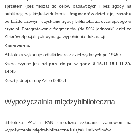
sprzętem (bez flesza) do celów badawczych i bez zgody na
publikację w jakiejkolwiek formie:
fragmentów dzieł z jej zasobu
po każdorazowym uzyskaniu zgody bibliotekarza dyżurującego w
czytelni. Fotografowanie fragmentów (do 50% jednostki) dzieł ze
Zbiorów Specjalnych wymaga wypełnienia deklaracji.
Kserowanie:
Biblioteka wykonuje odbitki ksero z dzieł wydanych po 1945 r.
Ksero czynne jest
od pon. do pt. w godz. 8:15-11:15 i 11:30-
14:45
.
Koszt jednej strony A4 to 0,40 zł.
Wypożyczalnia międzybiblioteczna
Biblioteka PAU i PAN umożliwia składanie zamówień na
wypożyczenia międzybiblioteczne książek i mikrofilmów.