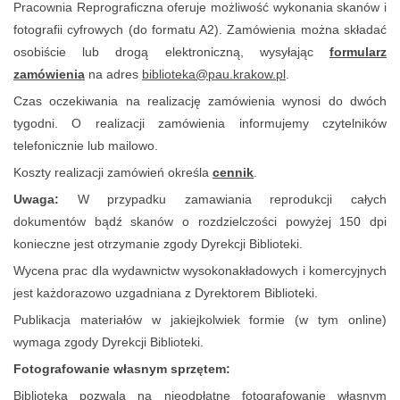
Pracownia Reprograficzna oferuje możliwość wykonania skanów i
fotografii cyfrowych (do formatu A2). Zamówienia można składać
osobiście lub drogą elektroniczną, wysyłając
formularz
zamówienia
na adres
biblioteka@pau.krakow.pl
.
Czas oczekiwania na realizację zamówienia wynosi do dwóch
tygodni. O realizacji zamówienia informujemy czytelników
telefonicznie lub mailowo.
Koszty realizacji zamówień określa
cennik
.
Uwaga:
W przypadku zamawiania reprodukcji całych
dokumentów bądź skanów o rozdzielczości powyżej 150 dpi
konieczne jest otrzymanie zgody Dyrekcji Biblioteki.
Wycena prac dla wydawnictw wysokonakładowych i komercyjnych
jest każdorazowo uzgadniana z Dyrektorem Biblioteki.
Publikacja materiałów w jakiejkolwiek formie (w tym online)
wymaga zgody Dyrekcji Biblioteki.
Fotografowanie własnym sprzętem:
Biblioteka pozwala na nieodpłatne fotografowanie własnym