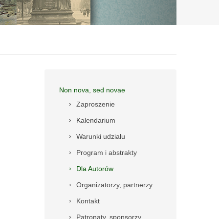
Non nova, sed novae
Zaproszenie
Kalendarium
Warunki udziału
Program i abstrakty
Dla Autorów
Organizatorzy, partnerzy
Kontakt
Patronaty, sponsorzy