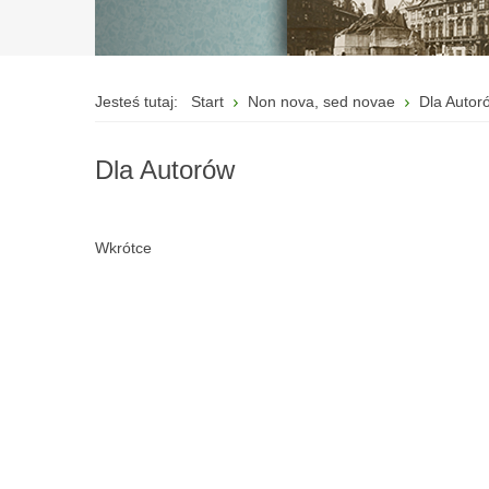
Jesteś tutaj:
Start
Non nova, sed novae
Dla Autor
Dla Autorów
Wkrótce