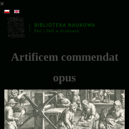
Artificem commendat
opus